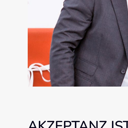
AKZEPTANZ IS