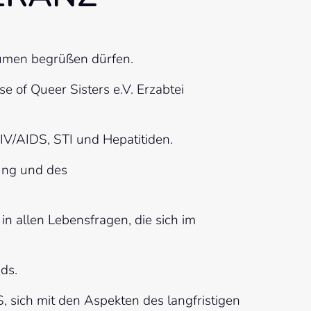
äumen begrüßen dürfen.
 of Queer Sisters e.V. Erzabtei 
IV/AIDS, STI und Hepatitiden.
ung und des 
n allen Lebensfragen, die sich im 
ds.
ich mit den Aspekten des langfristigen 