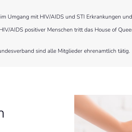
tung im Umgang mit HIV/AIDS und STI Erkrankungen un
HIV/AIDS positiver Menschen tritt das House of Queer
undesverband sind alle Mitglieder ehrenamtlich tätig.
n