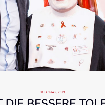
31
JANUAR,
2019
T DIE BESSERE TO