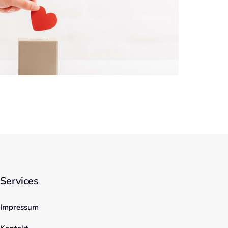
Services
Impressum