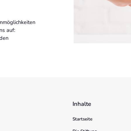
 
nmöglichkeiten 
 auf:  
den 
Inhalte
Startseite