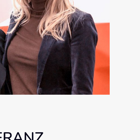
LERANZ