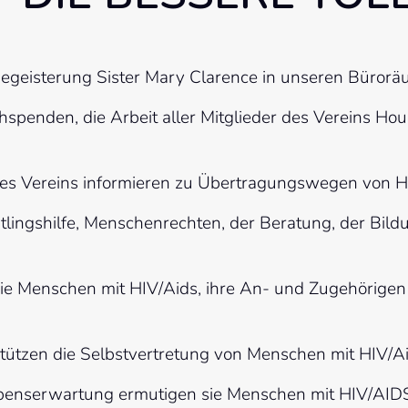
Begeisterung Sister Mary Clarence in unseren Büror
spenden, die Arbeit aller Mitglieder des Vereins House
 des Vereins informieren zu Übertragungswegen von H
chtlingshilfe, Menschenrechten, der Beratung, der Bild
sie Menschen mit HIV/Aids, ihre An- und Zugehörigen i
rstützen die Selbstvertretung von Menschen mit HIV/Ai
enserwartung ermutigen sie Menschen mit HIV/AIDS, s