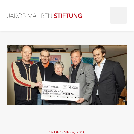
16
DEZEMBER,
2016